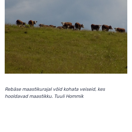
Rebäse maastikurajal võid kohata veiseid, kes
hooldavad maastikku. Tuuli Hommik