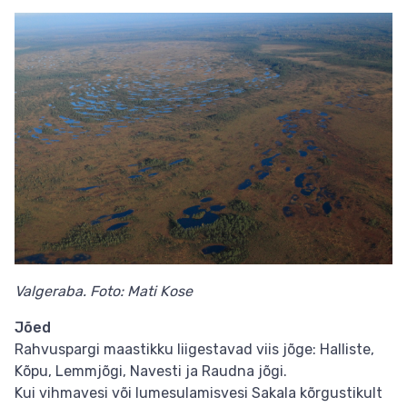
Valgeraba. Foto: Mati Kose
Jõed
Rahvuspargi maastikku liigestavad viis jõge: Halliste,
Kõpu, Lemmjõgi, Navesti ja Raudna jõgi.
Kui vihmavesi või lumesulamisvesi Sakala kõrgustikult