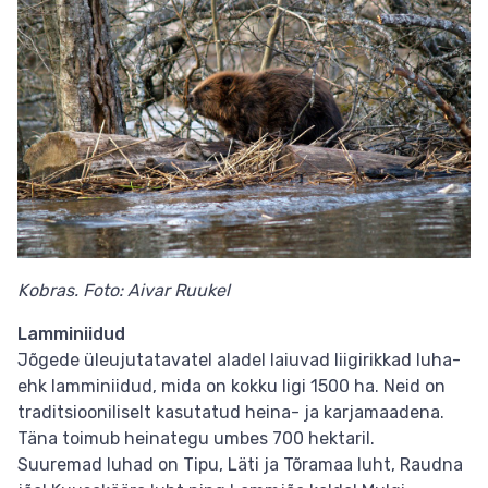
Kobras. Foto: Aivar Ruukel
Lamminiidud
Jõgede üleujutatavatel aladel laiuvad liigirikkad luha-
ehk lamminiidud, mida on kokku ligi 1500 ha. Neid on
traditsiooniliselt kasutatud heina- ja karjamaadena.
Täna toimub heinategu umbes 700 hektaril.
Suuremad luhad on Tipu, Läti ja Tõramaa luht, Raudna