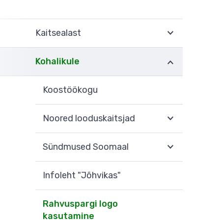
Kaitsealast
Kohalikule
Koostöökogu
Noored looduskaitsjad
Sündmused Soomaal
Infoleht "Jõhvikas"
Rahvuspargi logo
kasutamine