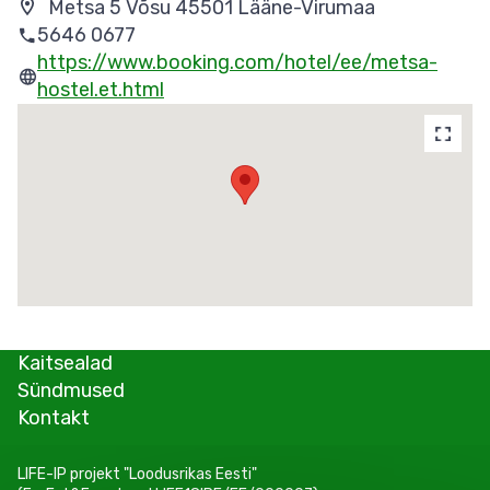
Metsa 5 Võsu 45501 Lääne-Virumaa
5646 0677
https://www.booking.com/hotel/ee/metsa-
hostel.et.html
Kaitsealad
Sündmused
Kontakt
LIFE-IP projekt "Loodusrikas Eesti"