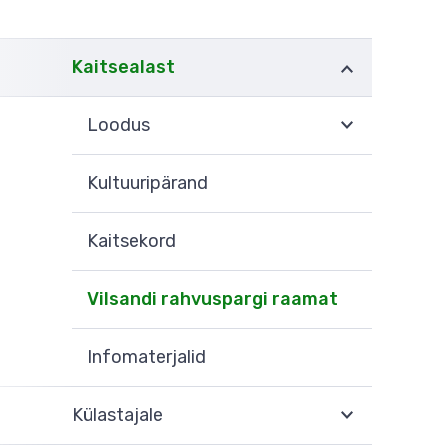
Kaitsealast
Loodus
Kultuuripärand
Kaitsekord
Vilsandi rahvuspargi raamat
Infomaterjalid
Külastajale