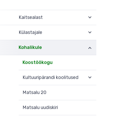
Kaitsealast
Külastajale
Kohalikule
Koostöökogu
Kultuuripärandi koolitused
Matsalu 20
Matsalu uudiskiri