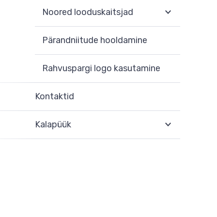
Noored looduskaitsjad
Pärandniitude hooldamine
Rahvuspargi logo kasutamine
Kontaktid
Kalapüük