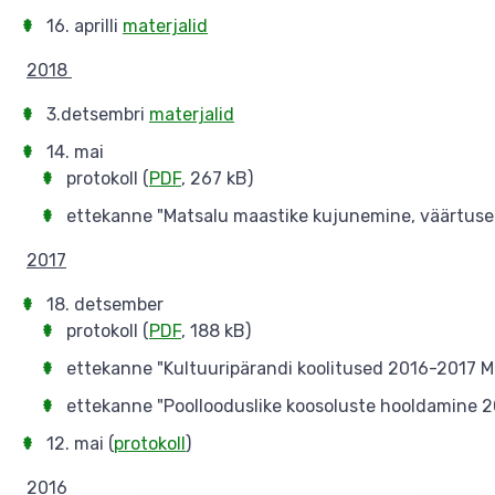
16. aprilli
materjalid
2018
3.detsembri
materjalid
14. mai
protokoll (
PDF
, 267 kB)
ettekanne "Matsalu maastike kujunemine, väärtuse
2017
18. detsember
protokoll (
PDF
, 188 kB)
ettekanne "Kultuuripärandi koolitused 2016-2017 M
ettekanne "Poollooduslike koosoluste hooldamine 2
12. mai (
protokoll
)
2016