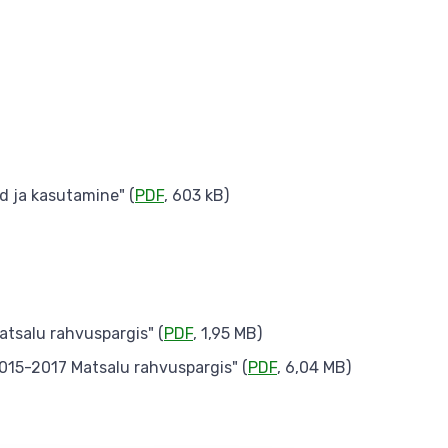
d ja kasutamine" (
PDF
, 603 kB)
atsalu rahvuspargis" (
PDF
, 1,95 MB)
015-2017 Matsalu rahvuspargis" (
PDF
, 6,04 MB)