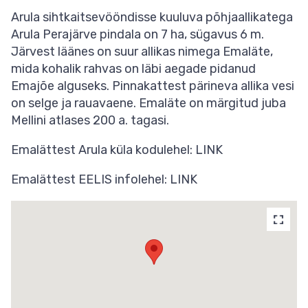
Arula sihtkaitsevööndisse kuuluva põhjaallikatega
Arula Perajärve pindala on 7 ha, sügavus 6 m.
Järvest läänes on suur allikas nimega Emaläte,
mida kohalik rahvas on läbi aegade pidanud
Emajõe alguseks. Pinnakattest pärineva allika vesi
on selge ja rauavaene. Emaläte on märgitud juba
Mellini atlases 200 a. tagasi.
Emalättest Arula küla kodulehel: LINK
Emalättest EELIS infolehel: LINK