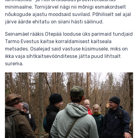
minimaalne. Tornijärvel nägi nii mõnigi esmakordselt
nõukogude ajastu moodsaid suvilaid. Põhiliselt sel ajal
järve äärde ehitatu on siiani hästi säilinud.
Seinamäel rääkis Otepää looduse üks parimaid tundjaid
Tarmo Evestus kaitse korraldamisest kaitseala
metsades. Osalejad said vastuse küsimusele, miks on
ikka vaja sihtkaitsevöönditesse jätta puud lihtsalt
surema.