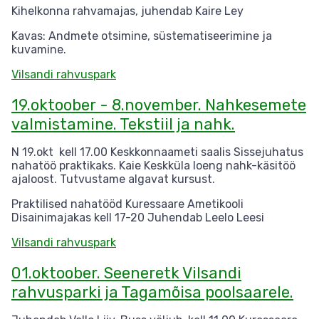
Kihelkonna rahvamajas, juhendab Kaire Ley
Kavas: Andmete otsimine, süstematiseerimine ja
kuvamine.
Vilsandi rahvuspark
19.oktoober - 8.november. Nahkesemete
valmistamine. Tekstiil ja nahk.
N 19.okt kell 17.00 Keskkonnaameti saalis Sissejuhatus
nahatöö praktikaks. Kaie Keskküla loeng nahk-käsitöö
ajaloost. Tutvustame algavat kursust.
Praktilised nahatööd Kuressaare Ametikooli
Disainimajakas kell 17-20 Juhendab Leelo Leesi
Vilsandi rahvuspark
01.oktoober. Seeneretk Vilsandi
rahvusparki ja Tagamõisa poolsaarele.