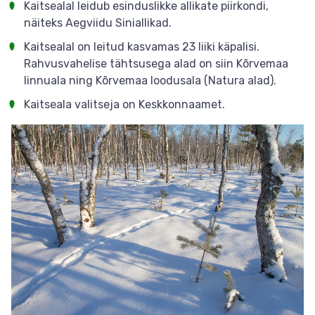
Kaitsealal leidub esinduslikke allikate piirkondi,
näiteks Aegviidu Siniallikad.
Kaitsealal on leitud kasvamas 23 liiki käpalisi.
Rahvusvahelise tähtsusega alad on siin Kõrvemaa
linnuala ning Kõrvemaa loodusala (Natura alad).
Kaitseala valitseja on Keskkonnaamet.