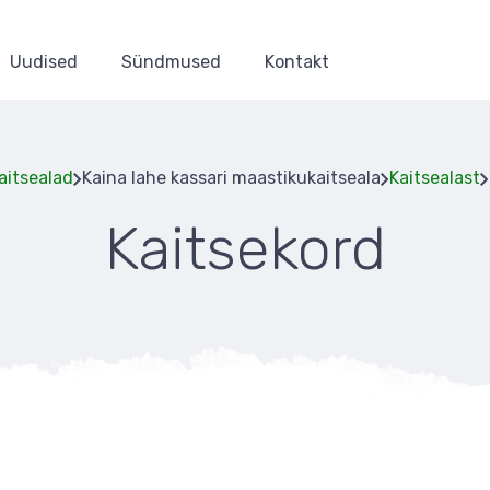
Uudised
Sündmused
Kontakt
aitsealad
Kaina lahe kassari maastikukaitseala
Kaitsealast
Kaitsekord
Leivapuru