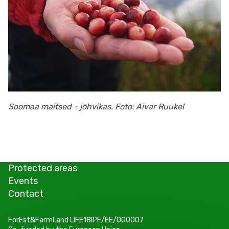
Soomaa maitsed - jõhvikas. Foto: Aivar Ruukel
Protected areas
Events
Contact
ForEst&FarmLand LIFE18IPE/EE/000007