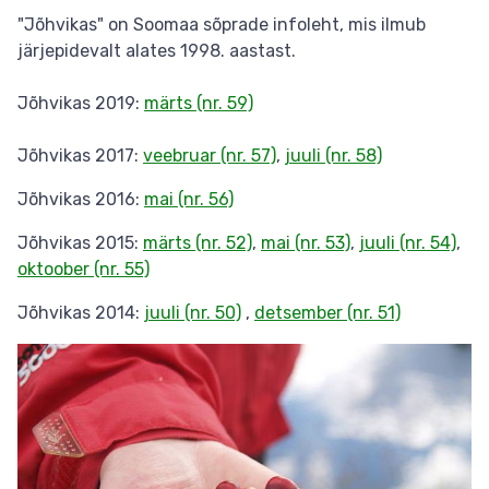
"Jõhvikas" on Soomaa sõprade infoleht, mis ilmub
järjepidevalt alates 1998. aastast.
Jõhvikas 2019:
märts (nr. 59)
Jõhvikas 2017:
veebruar (nr. 57)
,
juuli (nr. 58)
Jõhvikas 2016:
mai (nr. 56)
Jõhvikas 2015:
märts (nr. 52)
,
mai (nr. 53)
,
juuli (nr. 54)
,
oktoober (nr. 55)
Jõhvikas 2014:
juuli (nr. 50)
,
detsember (nr. 51)