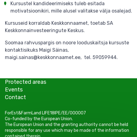
Kursustel kandideerimiseks tuleb esitada
motivatsioonikiri, mille alusel valitakse välja osalejad.
Kursuseid korraldab Keskkonnaamet, toetab SA
Keskkonnainvesteeringute Keskus.
Soomaa rahvuspargis on noore looduskaitsja kursuste
kontaktisikuks Maigi Säinas,
maigi.sainas@keskkonnaamet.ee, tel. 59059944.
Protected areas
Events
Contact
ForEst&FarmLand LIFE18IPE/EE/000007
Co-funded by the European Union.
The European Union and the granting authority cannot be held
responsible for any use which may be made of the information
contained therein.