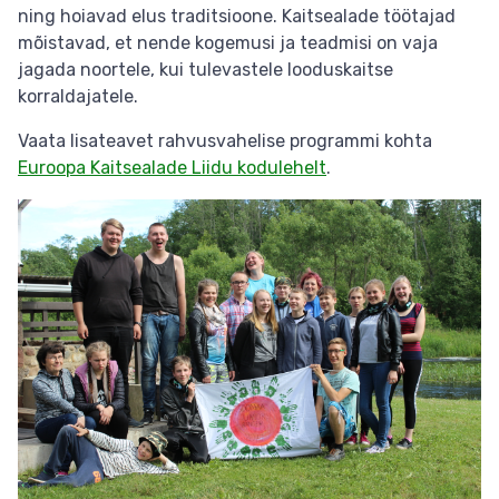
ning hoiavad elus traditsioone. Kaitsealade töötajad
mõistavad, et nende kogemusi ja teadmisi on vaja
jagada noortele, kui tulevastele looduskaitse
korraldajatele.
Vaata lisateavet rahvusvahelise programmi kohta
Euroopa Kaitsealade Liidu kodulehelt
.