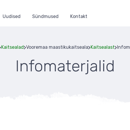
Uudised
Sündmused
Kontakt
Kaitsealad
Vooremaa maastikukaitseala
Kaitsealast
Infom
Infomaterjalid
Leivapuru