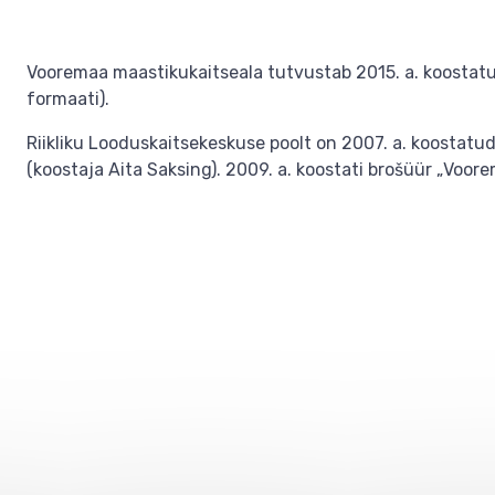
Vooremaa maastikukaitseala tutvustab 2015. a. koostat
formaati).
Riikliku Looduskaitsekeskuse poolt on 2007. a. koost
(koostaja Aita Saksing). 2009. a. koostati brošüür „Voore