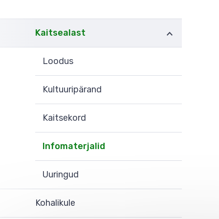
Kaitsealast
Loodus
Kultuuripärand
Kaitsekord
Infomaterjalid
Uuringud
Kohalikule