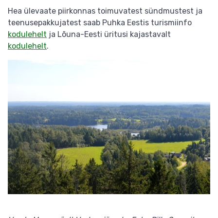
Hea ülevaate piirkonnas toimuvatest sündmustest ja
teenusepakkujatest saab Puhka Eestis turismiinfo
kodulehelt
ja Lõuna-Eesti üritusi kajastavalt
kodulehelt
.