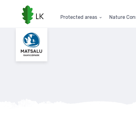
Skip
to
main
Protected areas
Nature Con
content