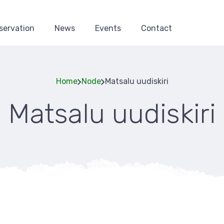
servation
News
Events
Contact
Home
Node
Matsalu uudiskiri
Matsalu uudiskiri
Breadcru