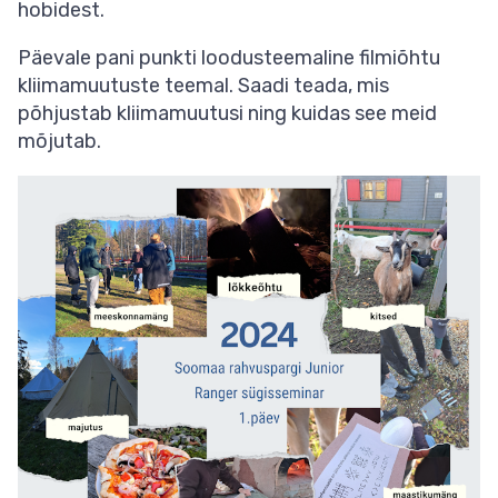
hobidest.
Päevale pani punkti loodusteemaline filmiõhtu
kliimamuutuste teemal. Saadi teada, mis
põhjustab kliimamuutusi ning kuidas see meid
mõjutab.