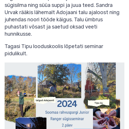
sügisilma ning süüa suppi ja juua teed. Sandra
Urvak rääkis lähemalt Adojaani talu ajaloost ning
juhendas noori tööde käigus. Talu ümbrus
puhastati võsast ja saetud oksad veeti
hunnikusse.
Tagasi Tipu looduskoolis lõpetati seminar
pidulikult.