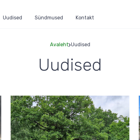
Uudised
Sündmused
Kontakt
Avaleht
Uudised
Uudised
Leivapuru