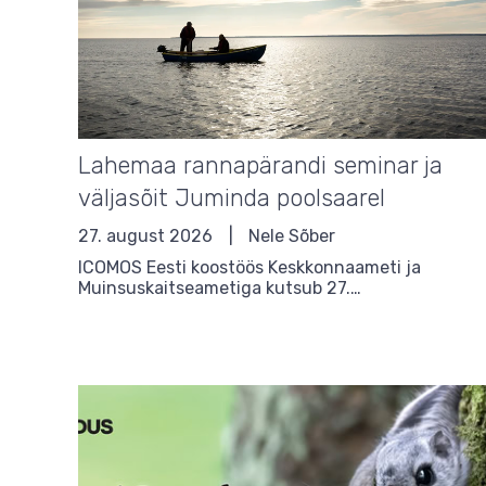
Lahemaa rannapärandi seminar ja
väljasõit Juminda poolsaarel
27. august 2026
Nele Sõber
ICOMOS Eesti koostöös Keskkonnaameti ja
Muinsuskaitseametiga kutsub 27.…