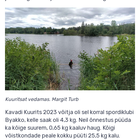
Kuuritsat vedamas. Margit Turb
Kavadi Kuurits 2023 võitja oli sel korral spordiklubi
Byakko, kelle saak oli 4,3 kg. Neil õnnestus püüda
ka kõige suurem, 0,65 kg kaaluv haug. Kõigi
võistkondade peale kokku püüti 25,5 kg kalu.