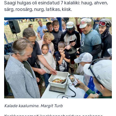
Saagi hulgas oli esindatud 7 kalaliiki: haug, ahven,
särg, roosärg, nurg, latikas, kiisk.
Kalade kaalumine. Margit Turb