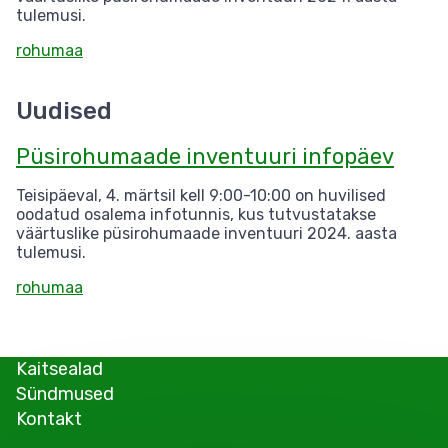
tulemusi.
rohumaa
Uudised
Püsirohumaade inventuuri infopäev
Teisipäeval, 4. märtsil kell 9:00-10:00 on huvilised
oodatud osalema infotunnis, kus tutvustatakse
väärtuslike püsirohumaade inventuuri 2024. aasta
tulemusi.
rohumaa
Kaitsealad
Sündmused
Kontakt