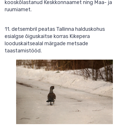
kooskõlastanud Keskkonnaamet ning Maa- ja
ruumiamet.
11. detsembril peatas Tallinna halduskohus
esialgse õiguskaitse korras Kikepera
looduskaitsealal märgade metsade
taastamistööd.