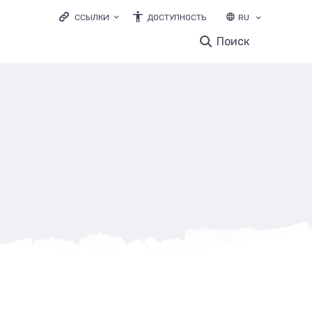
ССЫЛКИ
ДОСТУПНОСТЬ
RU
LOODUSVEEB.EE
Поиск
ЭКОЛОГИЧЕСКОЕ ОБРАЗОВАНИЕ
ELURIKKUS.EE
и