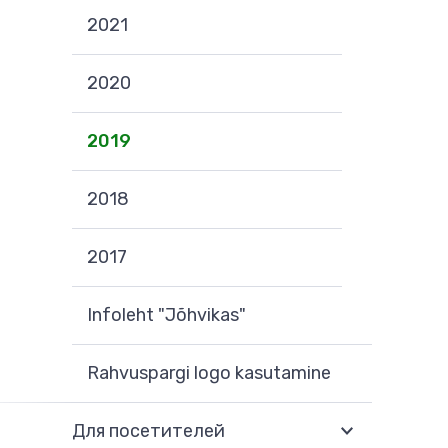
2021
2020
2019
2018
2017
Infoleht "Jõhvikas"
Rahvuspargi logo kasutamine
Для посетителей