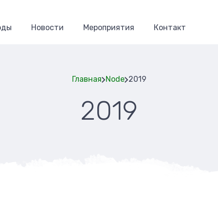
оды
Новости
Мероприятия
Контакт
Главная
Node
2019
2019
Строка
навигаци