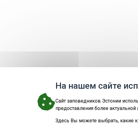
На нашем сайте ис
Cайт заповедников Эстонии исполь
предоставления более актуальной 
Здесь Вы можете выбрать, какие 