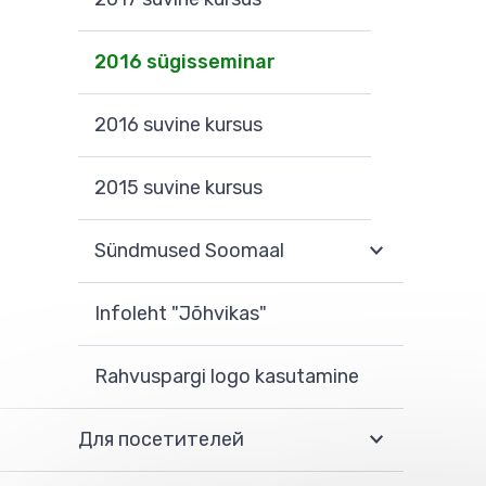
2016 sügisseminar
2016 suvine kursus
2015 suvine kursus
Sündmused Soomaal
Infoleht "Jõhvikas"
Rahvuspargi logo kasutamine
Для посетителей