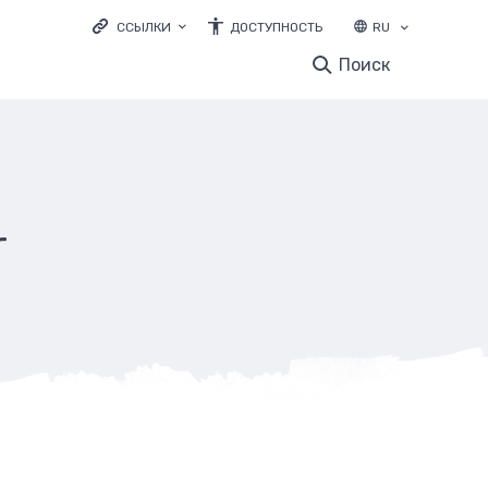
ССЫЛКИ
ДОСТУПНОСТЬ
RU
LOODUSVEEB.EE
Поиск
ЭКОЛОГИЧЕСКОЕ ОБРАЗОВАНИЕ
ELURIKKUS.EE
r
и