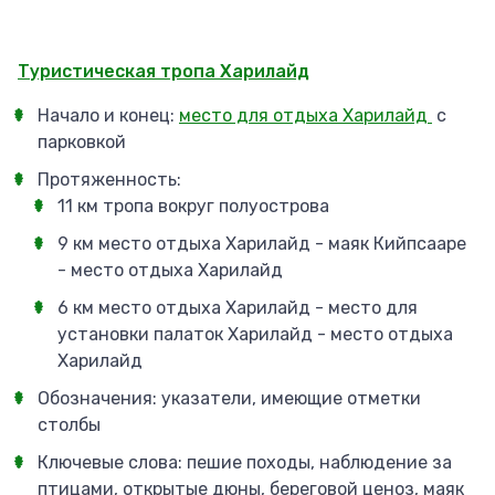
Туристическая тропа Харилайд
Начало и конец:
место для отдыха Харилайд
с
парковкой
Протяженность:
11 км тропа вокруг полуострова
9 км место отдыха Харилайд - маяк Кийпсааре
- место отдыха Харилайд
6 км место отдыха Харилайд - место для
установки палаток Харилайд - место отдыха
Харилайд
Обозначения: указатели, имеющие отметки
столбы
Ключевые слова: пешие походы, наблюдение за
птицами, открытые дюны, береговой ценоз, маяк