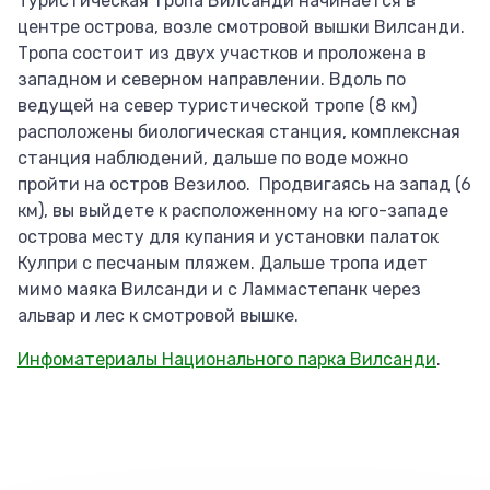
Туристическая тропа Вилсанди начинается в
центре острова, возле смотровой вышки Вилсанди.
Тропа состоит из двух участков и проложена в
западном и северном направлении. Вдоль по
ведущей на север туристической тропе (8 км)
расположены биологическая станция, комплексная
станция наблюдений, дальше по воде можно
пройти на остров Везилоо. Продвигаясь на запад (6
км), вы выйдете к расположенному на юго-западе
острова месту для купания и установки палаток
Кулпри с песчаным пляжем. Дальше тропа идет
мимо маяка Вилсанди и с Ламмастепанк через
альвар и лес к смотровой вышке.
Инфоматериалы Национального парка Вилсанди
.