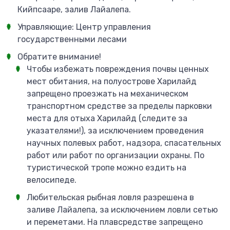
Кийпсааре, залив Лайалепа.
Управляющие: Центр управления
государственными лесами
Обратите внимание!
Чтобы избежать повреждения почвы ценных
мест обитания, на полуострове Харилайд
запрещено проезжать на механическом
транспортном средстве за пределы парковки
места для отыха Харилайд (следите за
указателями!), за исключением проведения
научных полевых работ, надзора, спасательных
работ или работ по организации охраны. По
туристической тропе можно ездить на
велосипеде.
Любительская рыбная ловля разрешена в
заливе Лайалепа, за исключением ловли сетью
и переметами. На плавсредстве запрещено