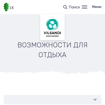
Перейти
к
Поиск
Меню
основному
содержанию
ВОЗМОЖНОСТИ ДЛЯ
ОТДЫХА