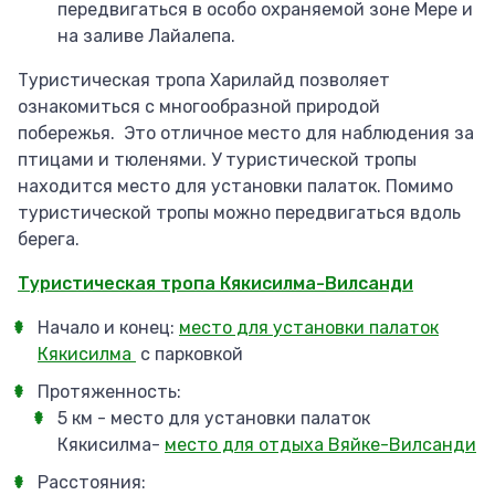
передвигаться в особо охраняемой зоне Мере и
на заливе Лайалепа.
Туристическая тропа Харилайд позволяет
ознакомиться с многообразной природой
побережья. Это отличное место для наблюдения за
птицами и тюленями. У туристической тропы
находится место для установки палаток. Помимо
туристической тропы можно передвигаться вдоль
берега.
Туристическая тропа Кякисилма-Вилсанди
Начало и конец:
место для установки палаток
Кякисилма
с парковкой
Протяженность:
5 км - место для установки палаток
Кякисилма-
место для отдыха Вяйке-Вилсанди
Расстояния: