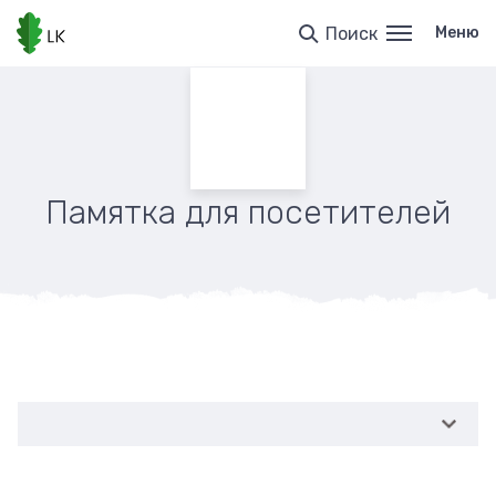
Перейти
к
Поиск
Меню
основному
содержанию
Памятка для посетителей