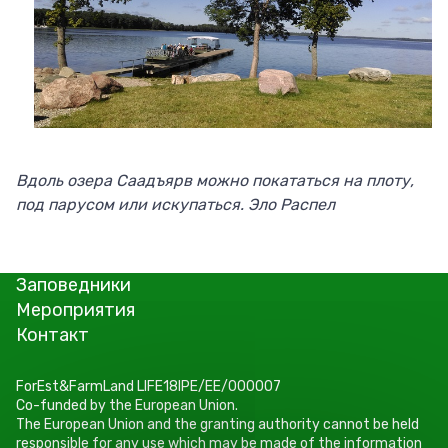
Вдоль озера Саадъярв можно покататься на плоту,
под парусом или искупаться. Эло Распел
Заповедники
Мероприятия
Контакт
ForEst&FarmLand LIFE18IPE/EE/000007
Co-funded by the European Union.
The European Union and the granting authority cannot be held
responsible for any use which may be made of the information