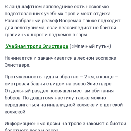
В ландшафтном заповеднике есть несколько
подготовленных учебных троп и мест отдыха.
Разнообразный рельеф Вооремаа также подходит
для велотуризма, если велосипедист не боится
гравийных дорог и подъемов в горы.
Учебная тропа Элиствере
(«Млечный путь»)
Начинается и заканчивается в лесном зоопарке
Элиствере.
Протяженность туда и обратно — 2 км, в конце —
смотровая башня с видом на озеро Элиствере.
Отдельный раздел посвящен местам обитания
бобров. По дощатому настилу также можно
передвигаться на инвалидной коляске и с детской
коляской.
Информационные доски на тропе знакомят с биотой
болотного леса и озера.