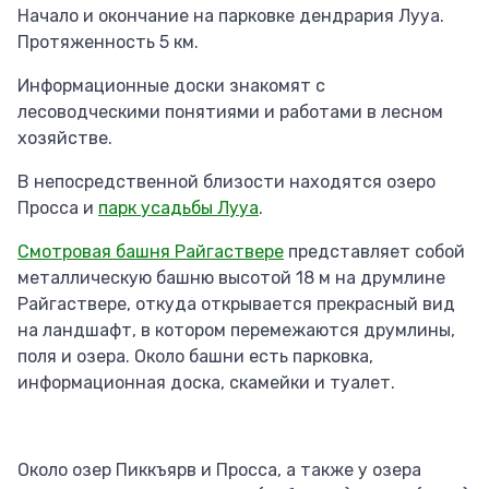
Начало и окончание на парковке дендрария Лууа.
Протяженность 5 км.
Информационные доски знакомят с
лесоводческими понятиями и работами в лесном
хозяйстве.
В непосредственной близости находятся озеро
Просса и
парк усадьбы Лууа
.
Смотровая башня Райгаствере
представляет собой
металлическую башню высотой 18 м на друмлине
Райгаствере, откуда открывается прекрасный вид
на ландшафт, в котором перемежаются друмлины,
поля и озера. Около башни есть парковка,
информационная доска, скамейки и туалет.
Около озер Пиккъярв и Просса, а также у озера