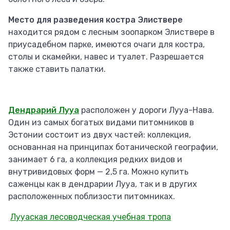
Место для разведения костра Элиствере
находится рядом с лесным зоопарком Элиствере в
приусадебном парке, имеются очаги для костра,
столы и скамейки, навес и туалет. Разрешается
также ставить палатки.
Дендрарий Лууа
расположен у дороги Лууа-Нава.
Один из самых богатых видами питомников в
Эстонии состоит из двух частей: коллекция,
основанная на принципах ботанической географии,
занимает 6 га, а коллекция редких видов и
внутривидовых форм — 2,5 га. Можно купить
саженцы как в дендрарии Лууа, так и в других
расположенных поблизости питомниках.
Лууаская лесоводческая учебная тропа