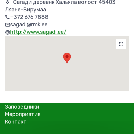
Сагади деревня Хальяла волост 45403
Ляэне-Вирумаа
+372 676 7888
sagadi@rmk.ee
http://www.sagadi.ee/
Заповедники
Мероприятия
Контакт