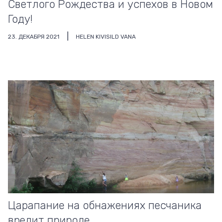
Cветлого Рождества и успехов в Новом
Году!
23. ДЕКАБРЯ 2021
HELEN KIVISILD VANA
Царапание на обнажениях песчаника
вредит природе