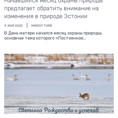
Начавшийся месяц охраны природы
предлагает обратить внимание на
изменения в природе Эстонии
9. МАЯ 2022
MARGIT TURB
В День матери начался месяц охраны природы,
основная тема которого «Постоянное…