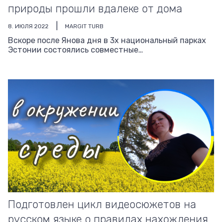
природы прошли вдалеке от дома
8. ИЮЛЯ 2022
MARGIT TURB
Вскоре после Янова дня в 3х национальный парках
Эстонии состоялись совместные…
Подготовлен цикл видеосюжетов на
русском языке о правилах нахождения