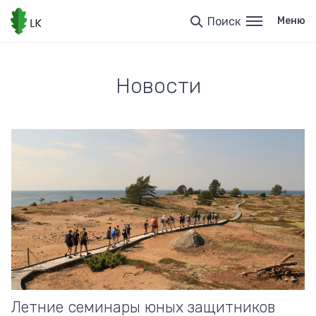
Перейти
к
Поиск
Меню
основному
содержанию
Новости
Летние семинары юных защитников