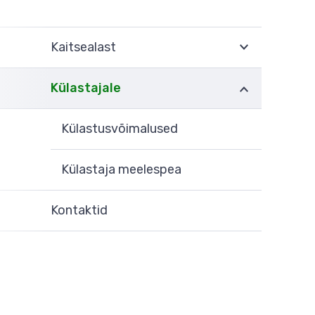
Kaitsealast
Külastajale
Külastusvõimalused
Külastaja meelespea
Kontaktid