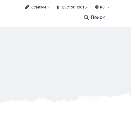
ССЫЛКИ
ДОСТУПНОСТЬ
RU
LOODUSVEEB.EE
Поиск
ЭКОЛОГИЧЕСКОЕ ОБРАЗОВАНИЕ
ELURIKKUS.EE
и