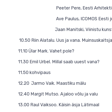
Peeter Pere, Eesti Arhitektide Li
Ave Paulus, ICOMOS Eesti juhatuse
Jaan Manitski, Viinistu kunst
10.50 Riin Alatalu. Uus ja vana. Muinsuskaitsj
11.10 Ülar Mark. Vahet pole?
11.30 Emil Urbel. Millal saab uuest vana?
11.50 kohvipaus
12.20 Jarmo Vaik. Maastiku mälu
12.40 Margit Mutso. Ajaloo võlu ja valu
13.00 Raul Vaiksoo. Käisin äsja Lätimaal