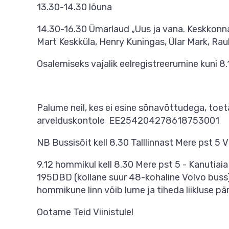
13.30-14.30 lõuna
14.30-16.30 Ümarlaud „Uus ja vana. Keskkonna
Mart Keskküla, Henry Kuningas, Ülar Mark, Raul
Osalemiseks vajalik eelregistreerumine kuni 8.1
Palume neil, kes ei esine sõnavõttudega, to
arvelduskontole EE254204278618753001
NB Bussisõit kell 8.30 Talllinnast Mere pst 5 V
9.12 hommikul kell 8.30 Mere pst 5 - Kanutiaia
195DBD (kollane suur 48-kohaline Volvo buss).
hommikune linn võib lume ja tiheda liikluse pära
Ootame Teid Viinistule!