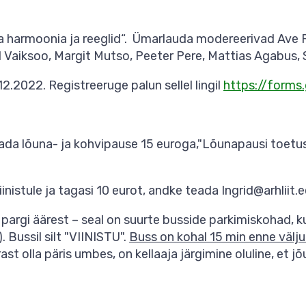
 harmoonia ja reeglid“. Ümarlauda modereerivad Ave Pau
 Vaiksoo, Margit Mutso, Peeter Pere, Mattias Agabus, Si
2.2022. Registreeruge palun sellel lingil
https://form
etada lõuna- ja kohvipause 15 euroga,"Lõunapausi toet
iinistule ja tagasi 10 eurot, andke teada Ingrid@arhliit.
 pargi äärest – seal on suurte busside parkimiskohad, k
 Bussil silt "VIINISTU".
Buss on kohal 15 min enne välju
st olla päris umbes, on kellaaja järgimine oluline, et jõu